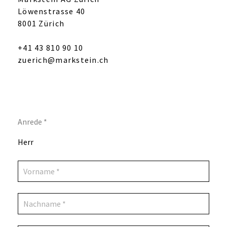
Löwenstrasse 40
8001 Zürich
+41 43 810 90 10
zuerich@markstein.ch
Anrede *